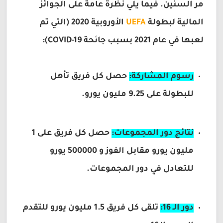
مر السنين. فيما يلي نظرة عامة على الجوائز
المالية لبطولة
UEFA
الأوروبية 2020 (التي تم
لعبها في عام 2021 بسبب جائحة COVID-19):
رسوم المشاركة:
حصل كل فريق تأهل
للبطولة على 9.25 مليون يورو.
نتائج دور المجموعات:
حصل كل فريق على 1
مليون يورو مقابل الفوز و 500000 يورو
للتعادل في دور المجموعات.
دور الـ 16:
تلقى كل فريق 1.5 مليون يورو للتقدم