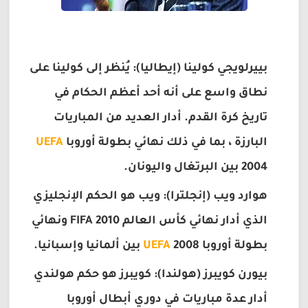
بييرلويجي كولينا (إيطاليا): يُنظر إلى كولينا على
نطاق واسع على أنه أحد أعظم الحكام في
تاريخ كرة القدم. أدار العديد من المباريات
البارزة ، بما في ذلك نهائي بطولة أوروبا
UEFA
2004 بين البرتغال واليونان.
هوارد ويب (إنجلترا): ويب هو الحكم الإنجليزي
الذي أدار نهائي كأس العالم 2010 FIFA ونهائي
بطولة أوروبا
2008 بين ألمانيا وإسبانيا.
UEFA
بيورن كويبرز (هولندا): كويبرز هو حكم هولندي
أدار عدة مباريات في دوري أبطال أوروبا