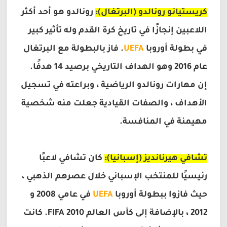
كريستيانو رونالدو (البرتغال):
رونالدو هو أحد أكثر
اللاعبين إنجازًا في تاريخ كرة القدم وله تأثير كبير
في بطولة أوروبا
UEFA
. فاز بالبطولة مع البرتغال
عام 2016 وهو الهداف التاريخي برصيد 14 هدفًا.
إن مهارات رونالدو الرياضية ، وبراعته في تسجيل
الأهداف ، والصفات القيادية جعلت منه شخصية
مهيمنة في المنافسة.
تشافي هيرنانديز (إسبانيا):
كان تشافي لاعبًا
رئيسيًا للمنتخب الإسباني خلال عصرهم الذهبي ،
حيث فازوا ببطولة أوروبا
UEFA
في عامي 2008 و
2012 ، بالإضافة إلى كأس العالم 2010 FIFA. كانت