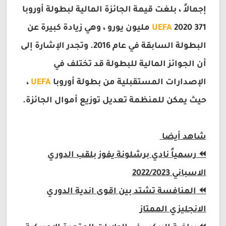
إجمالاً ، بلغت قيمة الجائزة المالية لبطولة أوروبا
UEFA
2020 371 مليون يورو ، وهي زيادة كبيرة عن
البطولة السابقة في عام 2016. وتجدر الإشارة إلى
أن الجوائز المالية للبطولة قد تختلف في
الإصدارات المستقبلية من بطولة أوروبا
UEFA
،
حيث يمكن للمنظمة تعديل توزيع أموال الجائزة.
شاهد أيضا
⏪
رسمياً نادي برشلونة يفوز بلقب الدوري
الاسباني 2022/2023
⏪
المنافسة تشتد بين اقوى اندية الدوري
الانجليزي الممتاز