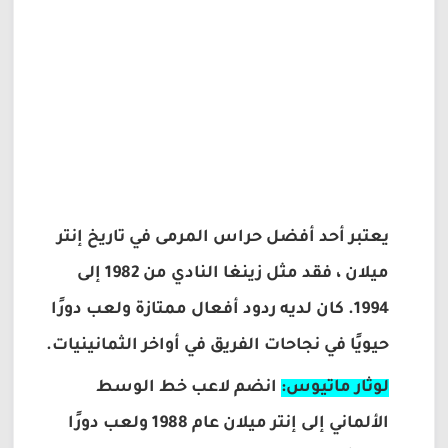
يعتبر أحد أفضل حراس المرمى في تاريخ إنتر
ميلان ، فقد مثل زينغا النادي من 1982 إلى
1994. كان لديه ردود أفعال ممتازة ولعب دورًا
حيويًا في نجاحات الفريق في أواخر الثمانينيات.
لوثار ماتيوس:
انضم لاعب خط الوسط
الألماني إلى إنتر ميلان عام 1988 ولعب دورًا