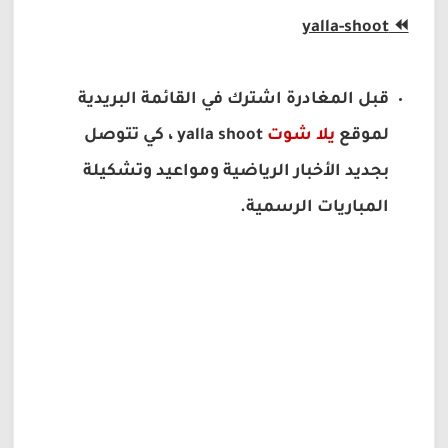
yalla-shoot
⏪
قبل المغادرة اشترك في القائمة البريدية
لموقع
يلا شوت
yalla shoot
، كي تتوصل
بجديد الأخبار الرياضية ومواعيد وتشكيلة
المباريات الرسمية.