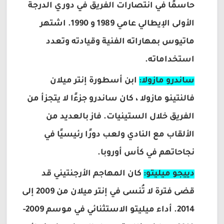
حاسمًا في انتصارات الفريق في دوري الدرجة
الأولى الإيطالي عامي 1989 و 1990. اشتهر
ماتيوس بمهاراته الفنية وقيادته وتعدد
استخداماته.
ساندرو مازولا:
ابن أسطورة إنتر ميلان
فالنتينو مازولا ، كان ساندرو جزءًا لا يتجزأ من
الفريق خلال الستينيات. فاز بالعديد من
الألقاب مع النادي ولعب دورًا رئيسيًا في
نجاحاتهم في كأس أوروبا.
دييجو ميليتو:
كان المهاجم الأرجنتيني قد
قضى فترة لا تُنسى في إنتر ميلان من 2009 إلى
2014. أداء ميليتو الاستثنائي في موسم 2009-