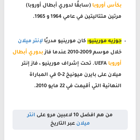
بكأس أوروبا
(سابقًا لدوري أبطال أوروبا)
مرتين متتاليتين في عامي 1964 و 1965.
جوزيه مورينيو:
كان مورينيو مدربًا
لإنتر ميلان
خلال موسم 2009-2010 عندما فاز
بدوري أبطال
أوروبا
UEFA. تحت إشراف مورينيو ، فاز إنتر
ميلان على بايرن ميونيخ 2-0 في المباراة
النهائية التي أقيمت في 22 مايو 2010.
من هم افضل 10 لاعبين مرو على
انتر
ميلان
عبر التاريخ