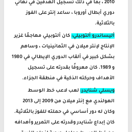
2010 ، بما في ذلك تسجيل الهدفين في نهائي
دوري أبطال أوروبا ، ساعد إنتر على الفوز
بالثلاثية.
أليساندرو ألتوبيلي:
كان ألتوبيلي مهاجمًا غزير
الإنتاج لإنتر ميلان في الثمانينيات ، وساهم
بشكل كبير في ألقاب الدوري الإيطالي في 1980
و 1989. كان معروفًا بقدرته على تسجيل
الأهداف وحركته الذكية في منطقة الجزاء.
ويسلي شنايدر:
لعب لاعب خط الوسط
الهولندي مع إنتر ميلان من 2009 إلى 2013
وكان له دور أساسي في حملته للفوز بالثلاثية.
كان إبداع شنايدر وقدرته على التمرير وأهدافه