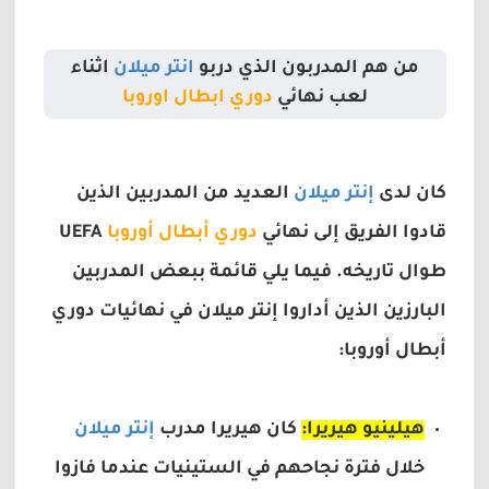
من هم المدربون الذي دربو
انتر ميلان
اثناء
لعب نهائي
دوري ابطال اوروبا
كان لدى
إنتر ميلان
العديد من المدربين الذين
قادوا الفريق إلى نهائي
دوري أبطال أوروبا
UEFA
طوال تاريخه. فيما يلي قائمة ببعض المدربين
البارزين الذين أداروا إنتر ميلان في نهائيات دوري
أبطال أوروبا:
هيلينيو هيريرا:
كان هيريرا مدرب
إنتر ميلان
خلال فترة نجاحهم في الستينيات عندما فازوا