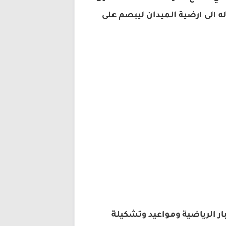
ه الى ارضية الميدان ليبصم على
ار الرياضية ومواعيد وتشكيلة