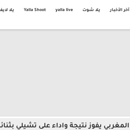
آخر الأخبار
يلا شوت
yalla live
Yalla Shoot
يلا لايف
لمغربي يفوز نتيجة واداء على تشيلي بثنائ