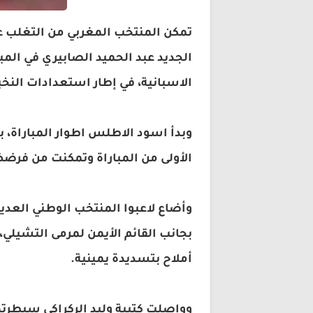
تمكن المنتخب المغربي من التغلب عل
الجديد عبد الحميد الصابيري في الم
الاسبانية، في إطار استعدادات النخبة الوطنية
وبدأ اسود الاطلس اطوار المباراة، 
الأولى من المباراة وتمكنت من فرضض
وأضاع لاعبوا المنتخب الوطني العديد
بجانب القائم الأيمن لمرمى التشيلي
أملاح بتسديدة يمينية.
وواصلت كتيبة وليد الركراكي سيطرتها