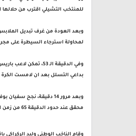
للمنتخب التشيلي اقترب من حلالها ال
وبعد العودة من غرف تبديل الملابس،
لمحاولة استرجاء السيطرة على مجري
وفي الدقيقة الـ 53، 
بداعي التسلل بعد ان لامست الكرة راس المدافع
وبعد مرور 14 دقيقة، نجح 
محقق عند حدود الدقيقة 65 من زمن المباراة.
وقام الناخب الوطني وليد الركراكي ب