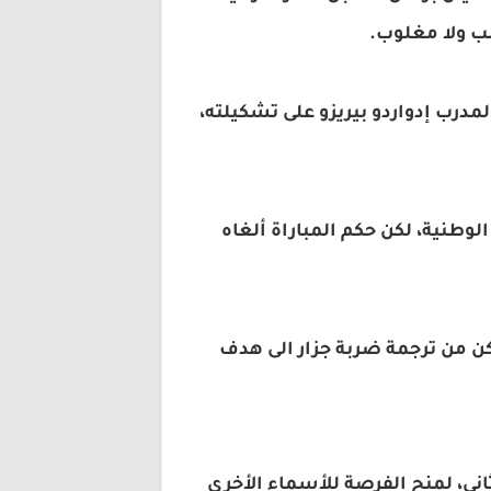
لب ولا مغلوب.
درب إدواردو بيريزو على تشكيلته،
ة الوطنية، لكن حكم المباراة ألغاه
 تمكن من ترجمة ضربة جزار الى هدف
اني، لمنح الفرصة للأسماء الأخرى