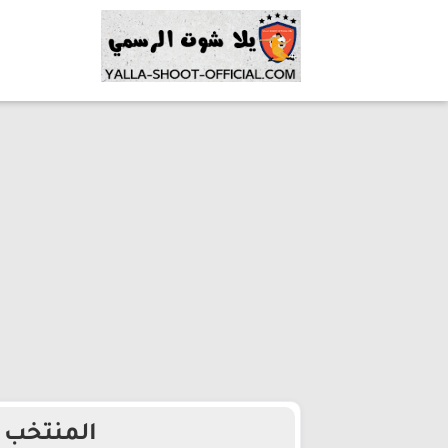
المنتخب ا